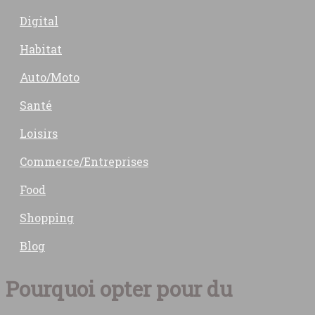
Digital
Habitat
Auto/Moto
Santé
Loisirs
Commerce/Entreprises
Food
Shopping
Blog
Pourquoi opter pour du