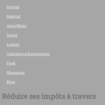
Digital
Habitat
Auto/Moto
Santé
Loisirs
Commerce/Entreprises
Food
Shopping
Blog
Réduire ses impôts à travers