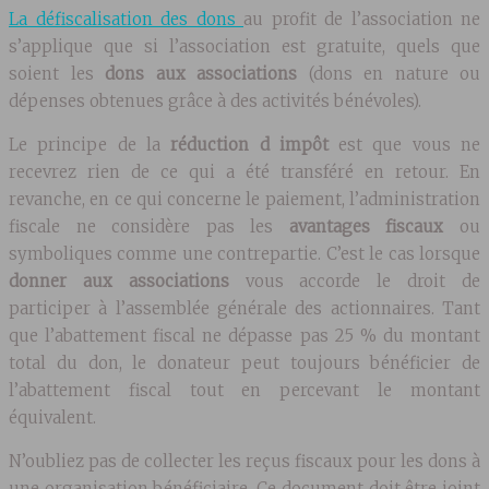
La défiscalisation des dons
au profit de l’association ne
s’applique que si l’association est gratuite, quels que
soient les
dons aux associations
(dons en nature ou
dépenses obtenues grâce à des activités bénévoles).
Le principe de la
réduction d impôt
est que vous ne
recevrez rien de ce qui a été transféré en retour. En
revanche, en ce qui concerne le paiement, l’administration
fiscale ne considère pas les
avantages fiscaux
ou
symboliques comme une contrepartie. C’est le cas lorsque
donner aux associations
vous accorde le droit de
participer à l’assemblée générale des actionnaires. Tant
que l’abattement fiscal ne dépasse pas 25 % du montant
total du don, le donateur peut toujours bénéficier de
l’abattement fiscal tout en percevant le montant
équivalent.
N’oubliez pas de collecter les reçus fiscaux pour les dons à
une organisation bénéficiaire. Ce document doit être joint