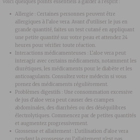
Voici quelques points essentiels à garder à l’esprit :
Allergie : Certaines personnes peuvent être
allergiques à l’aloe vera. Avant d’utiliser le jus en
grande quantité, faites un test cutané en appliquant
une petite quantité sur votre peau et attendez 24
heures pour vérifier toute réaction.
Interactions médicamenteuses : L’aloe vera peut
interagir avec certains médicaments, notamment les
diurétiques, les médicaments pour le diabète et les
anticoagulants. Consultez votre médecin si vous
prenez des médicaments régulièrement.
Problèmes digestifs : Une consommation excessive
de jus d’aloe vera peut causer des crampes
abdominales, des diarrhées ou des déséquilibres
électrolytiques. Commencez par de petites quantités
et augmentez progressivement.
Grossesse et allaitement : L’utilisation d’aloe vera
pendant la grossesse ou l’allaitement n’est pas