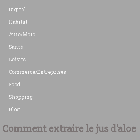
Digital
Habitat
Auto/Moto
Santé
Loisirs
Commerce/Entreprises
Food
Shopping
Blog
Comment extraire le jus d’aloe