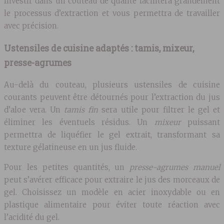
Investir dans un couteau de qualité facilitera grandement
le processus d’extraction et vous permettra de travailler
avec précision.
Ustensiles de cuisine adaptés : tamis, mixeur,
presse-agrumes
Au-delà du couteau, plusieurs ustensiles de cuisine
courants peuvent être détournés pour l’extraction du jus
d’aloe vera. Un
tamis fin
sera utile pour filtrer le gel et
éliminer les éventuels résidus. Un
mixeur
puissant
permettra de liquéfier le gel extrait, transformant sa
texture gélatineuse en un jus fluide.
Pour les petites quantités, un
presse-agrumes manuel
peut s’avérer efficace pour extraire le jus des morceaux de
gel. Choisissez un modèle en acier inoxydable ou en
plastique alimentaire pour éviter toute réaction avec
l’acidité du gel.