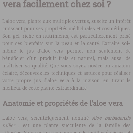
vera facilement chez soi ?
L’aloe vera, plante aux multiples vertus, suscite un intérêt
croissant pour ses propriétés médicinales et cosmétiques.
Son gel, riche en nutriments, est particulièrement prisé
pour ses bienfaits sur la peau et la santé. Extraire soi-
même le jus d’aloe vera permet non seulement de
bénéficier d’un produit frais et naturel, mais aussi de
maîtriser sa qualité. Que vous soyez novice ou amateur
éclairé, découvrez les techniques et astuces pour réaliser
votre propre jus d’aloe vera à la maison, en tirant le
meilleur de cette plante extraordinaire.
Anatomie et propriétés de l’aloe vera
L’aloe vera, scientifiquement nommé
Aloe barbadensis
miller
, est une plante succulente de la famille des
Liliacées. Sa structure se compose de feuilles épaisses et