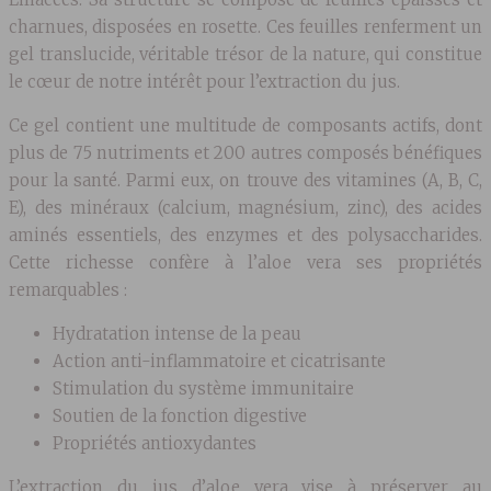
charnues, disposées en rosette. Ces feuilles renferment un
gel translucide, véritable trésor de la nature, qui constitue
le cœur de notre intérêt pour l’extraction du jus.
Ce gel contient une multitude de composants actifs, dont
plus de 75 nutriments et 200 autres composés bénéfiques
pour la santé. Parmi eux, on trouve des vitamines (A, B, C,
E), des minéraux (calcium, magnésium, zinc), des acides
aminés essentiels, des enzymes et des polysaccharides.
Cette richesse confère à l’aloe vera ses propriétés
remarquables :
Hydratation intense de la peau
Action anti-inflammatoire et cicatrisante
Stimulation du système immunitaire
Soutien de la fonction digestive
Propriétés antioxydantes
L’extraction du jus d’aloe vera vise à préserver au