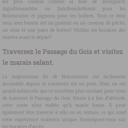
les plus connus comme la Baie de Bourgneuf,
AiguillonsurMer ou SaintJeandeMonts pour les
Noirmoutier et pignons pour les huîtres. Tout ce dont
vous avez besoin est un grattoir ou un couteau de pêche,
un seau et une paire de bottes ! Vérifiez les horaires des
marées avant le départ !
Traversez le Passage du Gois et visitez
le marais salant.
La majestueuse île de Noirmoutier est facilement
accessible depuis le continent via un pont. Mais on est
quand même sûr que ce sera bien plus excitant pour vous
de traverser le Passage du Gois. Située à 4 km d’altitude,
cette route n’est visible qu’à marée basse. Il peut
également être traversé à vélo ou en voiture, ce qui rend
cette expérience vraiment unique. Renseignez-vous sur
les horaires d’accès.