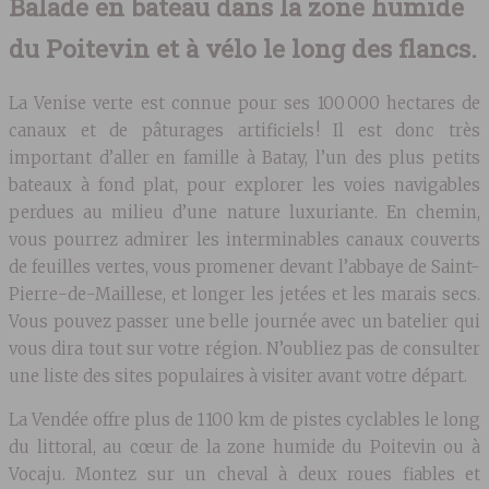
Balade en bateau dans la zone humide
du Poitevin et à vélo le long des flancs.
La Venise verte est connue pour ses 100 000 hectares de
canaux et de pâturages artificiels ! Il est donc très
important d’aller en famille à Batay, l’un des plus petits
bateaux à fond plat, pour explorer les voies navigables
perdues au milieu d’une nature luxuriante. En chemin,
vous pourrez admirer les interminables canaux couverts
de feuilles vertes, vous promener devant l’abbaye de Saint-
Pierre-de-Maillese, et longer les jetées et les marais secs.
Vous pouvez passer une belle journée avec un batelier qui
vous dira tout sur votre région. N’oubliez pas de consulter
une liste des sites populaires à visiter avant votre départ.
La Vendée offre plus de 1 100 km de pistes cyclables le long
du littoral, au cœur de la zone humide du Poitevin ou à
Vocaju. Montez sur un cheval à deux roues fiables et