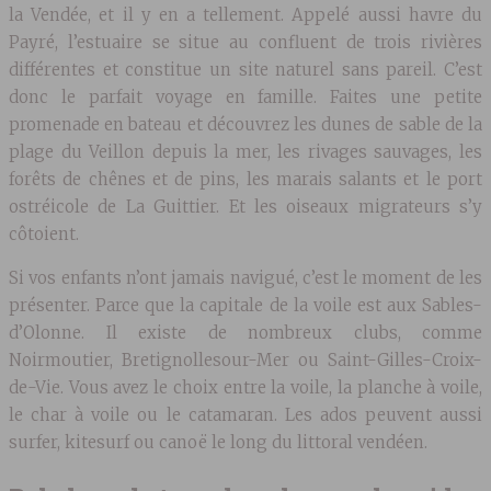
la Vendée, et il y en a tellement. Appelé aussi havre du
Payré, l’estuaire se situe au confluent de trois rivières
différentes et constitue un site naturel sans pareil. C’est
donc le parfait voyage en famille. Faites une petite
promenade en bateau et découvrez les dunes de sable de la
plage du Veillon depuis la mer, les rivages sauvages, les
forêts de chênes et de pins, les marais salants et le port
ostréicole de La Guittier. Et les oiseaux migrateurs s’y
côtoient.
Si vos enfants n’ont jamais navigué, c’est le moment de les
présenter. Parce que la capitale de la voile est aux Sables-
d’Olonne. Il existe de nombreux clubs, comme
Noirmoutier, Bretignollesour-Mer ou Saint-Gilles-Croix-
de-Vie. Vous avez le choix entre la voile, la planche à voile,
le char à voile ou le catamaran. Les ados peuvent aussi
surfer, kitesurf ou canoë le long du littoral vendéen.