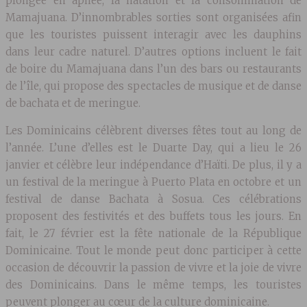
plongée en apnée, la natation et la consommation de
Mamajuana. D’innombrables sorties sont organisées afin
que les touristes puissent interagir avec les dauphins
dans leur cadre naturel. D’autres options incluent le fait
de boire du Mamajuana dans l’un des bars ou restaurants
de l’île, qui propose des spectacles de musique et de danse
de bachata et de meringue.
Les Dominicains célèbrent diverses fêtes tout au long de
l’année. L’une d’elles est le Duarte Day, qui a lieu le 26
janvier et célèbre leur indépendance d’Haïti. De plus, il y a
un festival de la meringue à Puerto Plata en octobre et un
festival de danse Bachata à Sosua. Ces célébrations
proposent des festivités et des buffets tous les jours. En
fait, le 27 février est la fête nationale de la République
Dominicaine. Tout le monde peut donc participer à cette
occasion de découvrir la passion de vivre et la joie de vivre
des Dominicains. Dans le même temps, les touristes
peuvent plonger au cœur de la culture dominicaine.