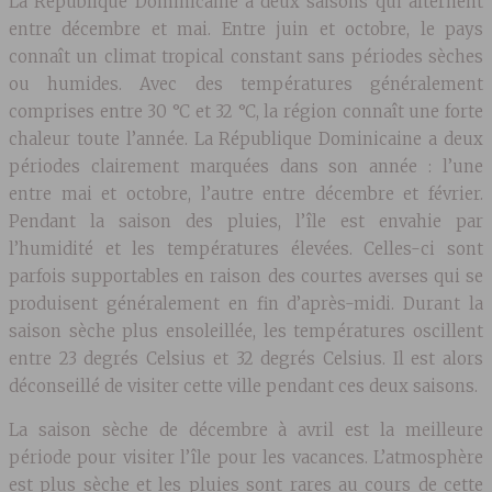
La République Dominicaine a deux saisons qui alternent
entre décembre et mai. Entre juin et octobre, le pays
connaît un climat tropical constant sans périodes sèches
ou humides. Avec des températures généralement
comprises entre 30 °C et 32 °C, la région connaît une forte
chaleur toute l’année. La République Dominicaine a deux
périodes clairement marquées dans son année : l’une
entre mai et octobre, l’autre entre décembre et février.
Pendant la saison des pluies, l’île est envahie par
l’humidité et les températures élevées. Celles-ci sont
parfois supportables en raison des courtes averses qui se
produisent généralement en fin d’après-midi. Durant la
saison sèche plus ensoleillée, les températures oscillent
entre 23 degrés Celsius et 32 ​​degrés Celsius. Il est alors
déconseillé de visiter cette ville pendant ces deux saisons.
La saison sèche de décembre à avril est la meilleure
période pour visiter l’île pour les vacances. L’atmosphère
est plus sèche et les pluies sont rares au cours de cette