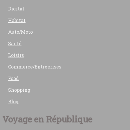
Digital
Habitat
Auto/Moto
Santé
Loisirs
Commerce/Entreprises
Food
Shopping
Blog
Voyage en République