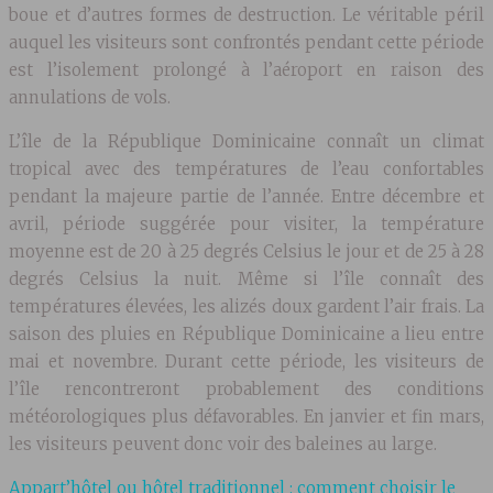
boue et d’autres formes de destruction. Le véritable péril
auquel les visiteurs sont confrontés pendant cette période
est l’isolement prolongé à l’aéroport en raison des
annulations de vols.
L’île de la République Dominicaine connaît un climat
tropical avec des températures de l’eau confortables
pendant la majeure partie de l’année. Entre décembre et
avril, période suggérée pour visiter, la température
moyenne est de 20 à 25 degrés Celsius le jour et de 25 à 28
degrés Celsius la nuit. Même si l’île connaît des
températures élevées, les alizés doux gardent l’air frais. La
saison des pluies en République Dominicaine a lieu entre
mai et novembre. Durant cette période, les visiteurs de
l’île rencontreront probablement des conditions
météorologiques plus défavorables. En janvier et fin mars,
les visiteurs peuvent donc voir des baleines au large.
Appart’hôtel ou hôtel traditionnel : comment choisir le