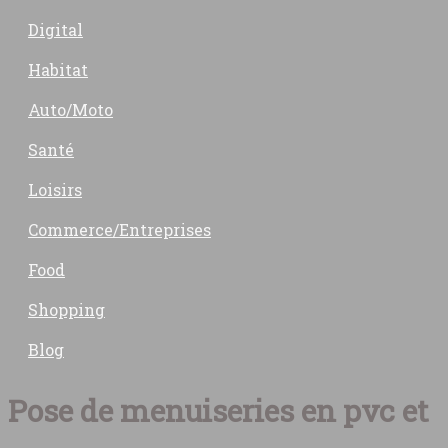
Digital
Habitat
Auto/Moto
Santé
Loisirs
Commerce/Entreprises
Food
Shopping
Blog
Pose de menuiseries en pvc et