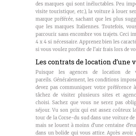
des marques qui sont inéluctables. Peu imp
visite touristique, etc.), la voiture à louer s
marque préférée, sachant que les plus sugg
que les marques Italiennes. Toutefois, vo
parcourir sans encombre vos trajets. Ceci im
4 x 4 si nécessaire. Apprenez bien les caractér
si vous voulez profiter de l’air frais lors de v
Les contrats de location d’une 
Puisque les agences de location de v
pareils. Généralement, les conditions imposé
devez pas communiquer votre préférence à
tâchez de visiter plusieurs sites et agen
choisi. Sachez que vous ne serez pas obl
séjour. Vu son prix qui est assez coûteux la 
tour de la Corse-du sud dans une voiture de
mais se louent à moins d’une centaine d’e
dans un bolide qui vous attire. Après avoir d