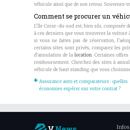
véhicule ainsi que de son retour. Souvenez-v
Comment se procurer un véhicul
L’île Corse-du-sud est, bien sûr, composée de
à ces derniers que vous trouverez la voiture 
si vous ne faites pas de réservation, l’aér
certains sites sont privés, comparez les p
d’annulation de la
location
. Certaines offre
remboursement. Cherchez des sites à annulat
véhicule de haut standing que vous choisisse
Assurance auto et comparateurs : quelles
économies espérer sur votre contrat ?
Infos