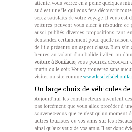
attente, vous verrez en à peine quelques min
sud est une île qui vous fera découvrir tout
serez satisfaits de votre voyage. Il vous est 
voitures peuvent vous aider à résoudre ce 
aussi publiés diverses propositions tant e
demandez certainement pour quelle raison op
de l’île présente un aspect classe. Bien sûr
heures au volant d’un bolide italien ou d’
voiture à Bonifacio
, vous pourrez découvrir c
matin ou le soir. Vous y trouverez sans aucu
visiter un site comme
www.lesclefsdebonifa
Un large choix de véhicules de 
Aujourd’hui, les constructeurs inventent des
pas forcément que vous allez procéder à u
souvenez-vous que ce n’est qu’un moment de 
autres touristes ou vos amis sur les réseau
ainsi qu’aux yeux de vos amis. Il est donc évi