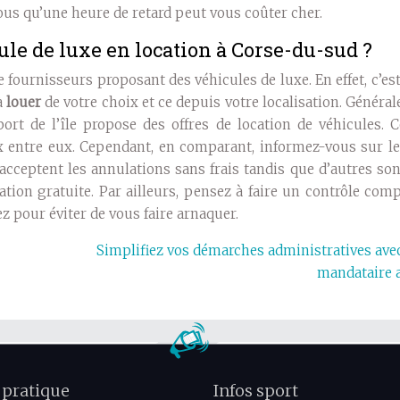
ous qu’une heure de retard peut vous coûter cher.
e de luxe en location à Corse-du-sud ?
 fournisseurs proposant des véhicules de luxe. En effet, c’es
à
louer
de votre choix et ce depuis votre localisation. Généra
oport de l’île propose des offres de location de véhicules
rix entre eux. Cependant, en comparant, informez-vous sur l
s acceptent les annulations sans frais tandis que d’autres so
ion gratuite. Par ailleurs, pensez à faire un contrôle com
z pour éviter de vous faire arnaquer.
Simplifiez vos démarches administratives ave
mandataire 
 pratique
Infos sport