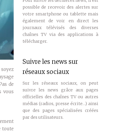
Pour suivre les dernières news, il est
possible de recevoir des alertes sur
votre smartphone ou tablette mais
également de voir en direct les
journaux télévisés des diverses
chaînes TV via des applications à
télécharger.
Suivre les news sur
s soyez
réseaux sociaux
paysage
Sur les réseaux sociaux, on peut
Pas de
suivre les news grâce aux pages
s vous
officielles des chaînes TV ou autres
médias (radios, presse écrite…) ainsi
que des pages spécialisées créées
par des utilisateurs.
lement
 toute