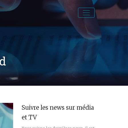
ud
Suivre les news sur média
et TV