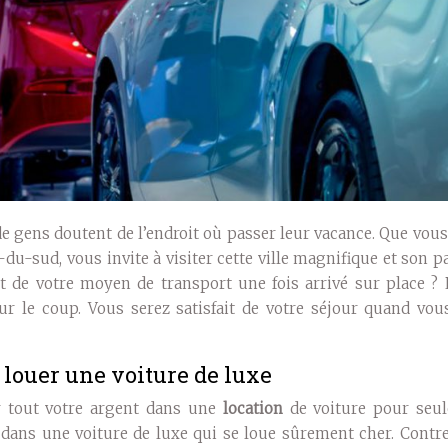
de gens doutent de l’endroit où passer leur vacance. Que vou
-du-sud, vous invite à visiter cette ville magnifique et son 
 de votre moyen de transport une fois arrivé sur place ? 
ur le coup. Vous serez satisfait de votre séjour quand vou
 louer une voiture de luxe
er tout votre argent dans une
location
de voiture pour seu
 dans une voiture de luxe qui se loue sûrement cher. Contre