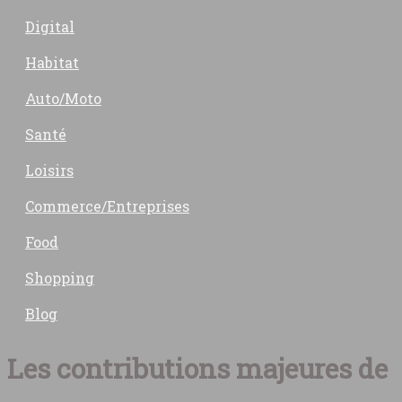
Digital
Habitat
Auto/Moto
Santé
Loisirs
Commerce/Entreprises
Food
Shopping
Blog
Les contributions majeures de