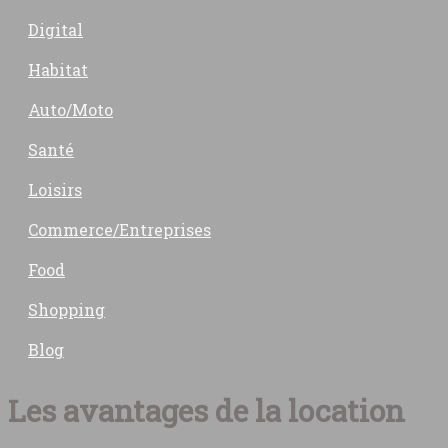
Digital
Habitat
Auto/Moto
Santé
Loisirs
Commerce/Entreprises
Food
Shopping
Blog
Les avantages de la location