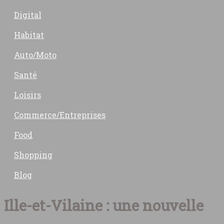
Digital
Habitat
Auto/Moto
Santé
Loisirs
Commerce/Entreprises
Food
Shopping
Blog
Ille-et-Vilaine : une nouvelle