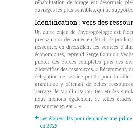
réhabilitation de forage est désormais pléb
ouvrages les plus sensibles, qui ne supporte
Identification : vers des ressou
Un autre enjeu de l’hydrogéologie est l’ide
pressant sur des zones en déficit de producti
ressource, en diversifiant les sources d’al
économiques, reprend Serge Bonnion. Veoli
piloter des études complètes puis des in
d’identifier des ressources. « Récemment, de
délégation de service public pour la vill
granitique y détenait de belles ressource
barrage de Moulin Papon. Des études simila
nous menons également de telles études p
ressources en eau… »
Les étapes clés pour demander une prime
en 2025