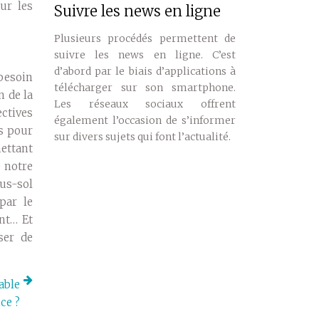
sur les
Suivre les news en ligne
Plusieurs procédés permettent de
suivre les news en ligne. C’est
d’abord par le biais d’applications à
 besoin
télécharger sur son smartphone.
n de la
Les réseaux sociaux offrent
ectives
également l’occasion de s’informer
s pour
sur divers sujets qui font l’actualité.
ettant
e notre
us-sol
par le
nt… Et
ser de
able
ce ?