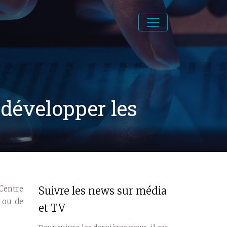
 développer les
 Centre
Suivre les news sur média
n ou de
et TV