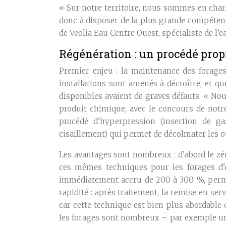
« Sur notre territoire, nous sommes en char
donc à disposer de la plus grande compéten
de Veolia Eau Centre Ouest, spécialiste de l’ea
Régénération : un procédé propr
Premier enjeu : la maintenance des forages
installations sont amenés à décroître, et qu
disponibles avaient de graves défauts. « No
produit chimique, avec le concours de notr
procédé d’hyperpression (insertion de 
cisaillement) qui permet de décolmater les o
Les avantages sont nombreux : d’abord le zé
ces mêmes techniques pour les forages d’ea
immédiatement accru de 200 à 300 %, permett
rapidité : après traitement, la remise en serv
car cette technique est bien plus abordable 
les forages sont nombreux – par exemple un