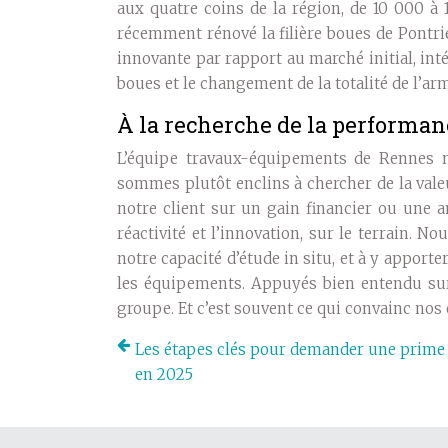
aux quatre coins de la région, de 10 000 à
récemment rénové la filière boues de Pont
innovante par rapport au marché initial, in
boues et le changement de la totalité de l’arm
À la recherche de la performan
L’équipe travaux-équipements de Rennes n
sommes plutôt enclins à chercher de la valeu
notre client sur un gain financier ou une am
réactivité et l’innovation, sur le terrain. 
notre capacité d’étude in situ, et à y appo
les équipements. Appuyés bien entendu sur 
groupe. Et c’est souvent ce qui convainc nos 
Les étapes clés pour demander une prime
en 2025