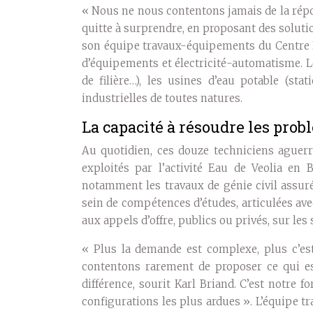
« Nous ne nous contentons jamais de la répon
quitte à surprendre, en proposant des soluti
son équipe travaux-équipements du Centre B
d’équipements et électricité-automatisme. L
de filière…), les usines d’eau potable (sta
industrielles de toutes natures.
La capacité à résoudre les pro
Au quotidien, ces douze techniciens aguerr
exploités par l’activité Eau de Veolia en
notamment les travaux de génie civil assur
sein de compétences d’études, articulées ave
aux appels d’offre, publics ou privés, sur les 
« Plus la demande est complexe, plus c’es
contentons rarement de proposer ce qui es
différence, sourit Karl Briand. C’est notre 
configurations les plus ardues ». L’équipe 