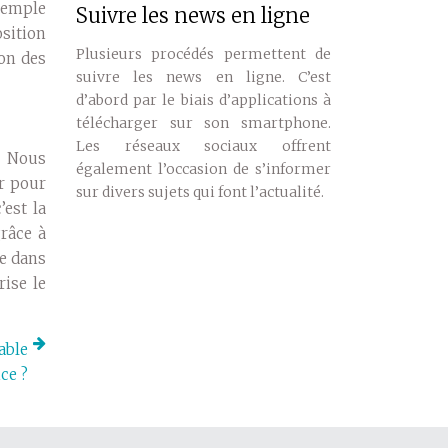
xemple
Suivre les news en ligne
sition
Plusieurs procédés permettent de
ion des
suivre les news en ligne. C’est
d’abord par le biais d’applications à
télécharger sur son smartphone.
Les réseaux sociaux offrent
« Nous
également l’occasion de s’informer
er pour
sur divers sujets qui font l’actualité.
’est la
grâce à
me dans
ise le
able
ce ?