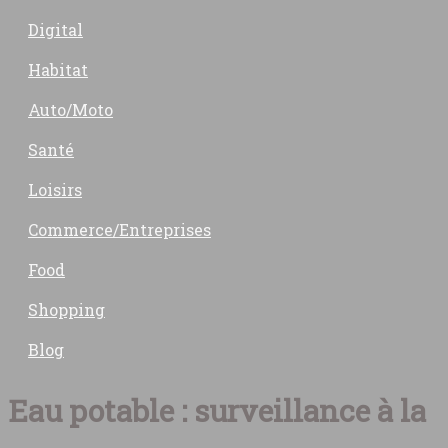
Digital
Habitat
Auto/Moto
Santé
Loisirs
Commerce/Entreprises
Food
Shopping
Blog
Eau potable : surveillance à la