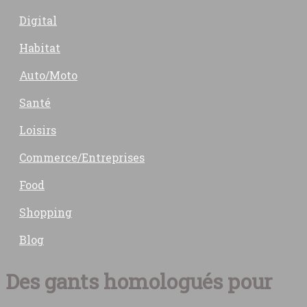
Digital
Habitat
Auto/Moto
Santé
Loisirs
Commerce/Entreprises
Food
Shopping
Blog
Des gants homologués pour