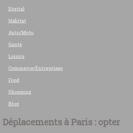
Digital
Habitat
Auto/Moto
Santé
Loisirs
Commerce/Entreprises
Food
Shopping
Blog
Déplacements à Paris : opter