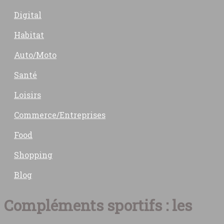
Digital
Habitat
Auto/Moto
Santé
Loisirs
Commerce/Entreprises
Food
Shopping
Blog
Compléments sportifs : les