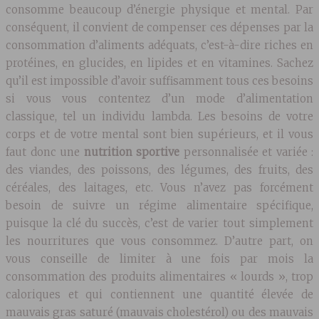
consomme beaucoup d’énergie physique et mental. Par
conséquent, il convient de compenser ces dépenses par la
consommation d’aliments adéquats, c’est-à-dire riches en
protéines, en glucides, en lipides et en vitamines. Sachez
qu’il est impossible d’avoir suffisamment tous ces besoins
si vous vous contentez d’un mode d’alimentation
classique, tel un individu lambda. Les besoins de votre
corps et de votre mental sont bien supérieurs, et il vous
faut donc une
nutrition sportive
personnalisée et variée :
des viandes, des poissons, des légumes, des fruits, des
céréales, des laitages, etc. Vous n’avez pas forcément
besoin de suivre un régime alimentaire spécifique,
puisque la clé du succès, c’est de varier tout simplement
les nourritures que vous consommez. D’autre part, on
vous conseille de limiter à une fois par mois la
consommation des produits alimentaires « lourds », trop
caloriques et qui contiennent une quantité élevée de
mauvais gras saturé (mauvais cholestérol) ou des mauvais