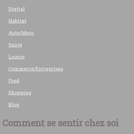
Digital
Habitat
Auto/Moto
Santé
Loisirs
Commerce/Entreprises
Food
Shopping
Blog
Comment se sentir chez soi