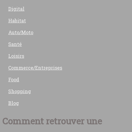
Digital
Habitat
Auto/Moto
Santé
Loisirs
Commerce/Entreprises
Food
Shopping
Blog
Comment retrouver une