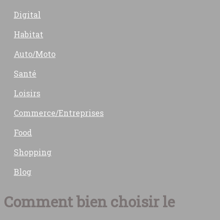
Digital
Habitat
Auto/Moto
Santé
Loisirs
Commerce/Entreprises
Food
Shopping
Blog
Comment bien choisir le