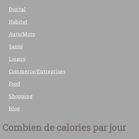
Digital
Habitat
Auto/Moto
Santé
Loisirs
Commerce/Entreprises
Food
Shopping
Blog
Combien de calories par jour