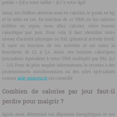
poids) + (1,8 x votre taille) – (6,7 x votre âge)
Ainsi, les chiffres obtenus sont en calories, le poids en kg
et la taille en cm. En fonction de ce TBM ou les calories
brûlées en repos, vous allez calculer votre besoin
calorifique par jour. Pour cela, il faut identifier votre
niveau d’activité physique ou PAL (physical activity level).
Il varie en fonction de vos activités et est entre la
fourchette de 1,2 à 2,4. Ainsi, vos besoins caloriques
journaliers équivalent à votre TBM multiplié par PAL (1,2
– 2,4). Pour de plus amples informations, le recours à des
professionnels nutritionnistes ou des sites spécialisés
comme
aide-minceur.fr
est conseillé.
Combien de calories par jour faut-il
perdre pour maigrir ?
Après avoir déterminé vos dépenses énergétiques et vos