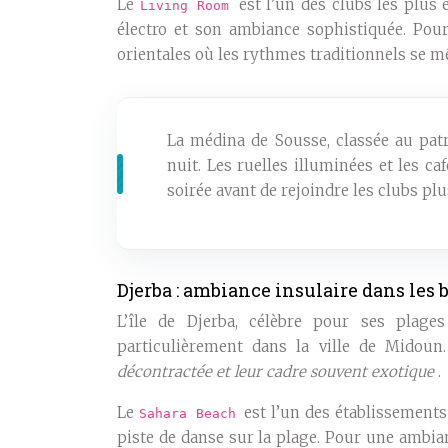
Le
est l’un des clubs les plus
Living Room
électro et son ambiance sophistiquée. Pou
orientales où les rythmes traditionnels se 
La médina de Sousse, classée au pat
nuit. Les ruelles illuminées et les c
soirée avant de rejoindre les clubs pl
Djerba : ambiance insulaire dans les
L’île de Djerba, célèbre pour ses plage
particulièrement dans la ville de Midoun
décontractée et leur cadre souvent exotique
.
Le
est l’un des établissements
Sahara Beach
piste de danse sur la plage. Pour une ambia