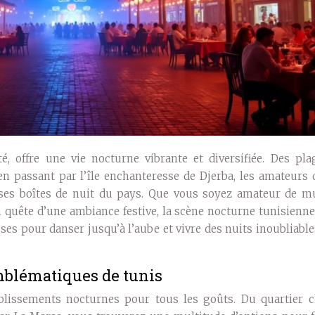
té, offre une vie nocturne vibrante et diversifiée. Des pl
passant par l’île enchanteresse de Djerba, les amateurs d
ses boîtes de nuit du pays. Que vous soyez amateur de m
 quête d’une ambiance festive, la scène nocturne tunisienn
ses pour danser jusqu’à l’aube et vivre des nuits inoubliabl
mblématiques de tunis
tablissements nocturnes pour tous les goûts. Du quartier c