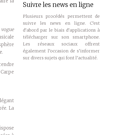
ire la
Suivre les news en ligne
Plusieurs procédés permettent de
suivre les news en ligne. C’est
n vogue
d’abord par le biais d’applications à
usicale
télécharger sur son smartphone.
Les réseaux sociaux offrent
sphère
également l’occasion de s’informer
e.
sur divers sujets qui font l’actualité.
prendre
u Carpe
élégant
rée. La
ispose