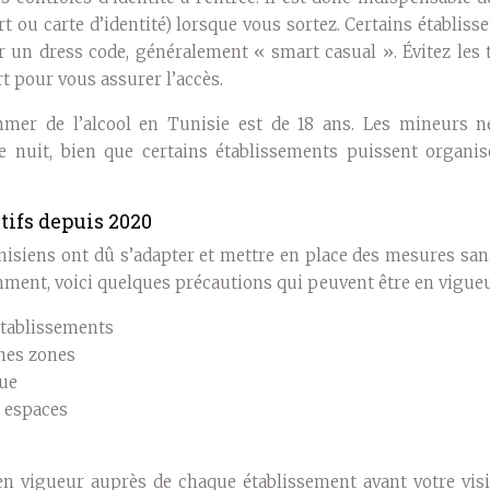
rt ou carte d’identité) lorsque vous sortez. Certains établis
n dress code, généralement « smart casual ». Évitez les 
t pour vous assurer l’accès.
mmer de l’alcool en Tunisie est de 18 ans. Les mineurs n
 nuit, bien que certains établissements puissent organis
tifs depuis 2020
nisiens ont dû s’adapter et mettre en place des mesures san
amment, voici quelques précautions qui peuvent être en vigueu
 établissements
ines zones
que
s espaces
en vigueur auprès de chaque établissement avant votre visit