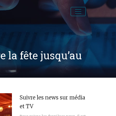
re la fête jusqu’au
Suivre les news sur média
et TV