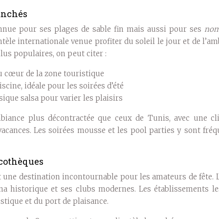
anchés
nnue pour ses plages de sable fin mais aussi pour ses
nom
ientèle internationale venue profiter du soleil le jour et de l’a
lus populaires, on peut citer :
u cœur de la zone touristique
iscine, idéale pour les soirées d’été
ique salsa pour varier les plaisirs
iance plus décontractée que ceux de Tunis, avec une cli
acances. Les soirées mousse et les pool parties y sont fréq
scothèques
une destination incontournable pour les amateurs de fête. L
ina historique et ses clubs modernes. Les établissements le
stique et du port de plaisance.