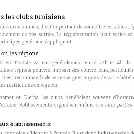
s les clubs tunisiens
nocturne animée, il est important de connaître certaines rè
leinement de vos sorties. La réglementation peut varier sel
 principes généraux s’appliquent.
lon les régions
uit en Tunisie varient généralement entre 22h et 4h du 
rtaines régions peuvent imposer des couvre-feux, particuli
e. Il est recommandé de se renseigner auprès de votre hôtel
les restrictions en vigueur.
met ou Djerba, les clubs bénéficient souvent d’horaire
 Certains établissements organisent même des
after-parties
s aux établissements
s contrôles d’identité à l’entrée. Il est donc indispensable 