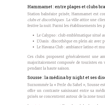
Hammamet : entre plages et clubs br
Station balnéaire prisée, Hammamet est co
clubs et discothèques
. La ville attire une cl
festive la nuit. Parmi les établissements les p
Le Calypso : club emblématique situé a
L’Oasis : discothèque en plein air avec p
Le Havana Club : ambiance latino et mus
Ces clubs proposent généralement une amb
majoritairement composée de touristes en v
pendant la haute saison.
Sousse : la médina by night et ses di
Surnommée la « Perle du Sahel », Sousse est 
offre un contraste saisissant entre sa méd
prisés se concentrent autour de la zone touri