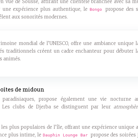
 en vue de Sousse, attirant une clientèle branchée avec sa 
r une expérience plus authentique, le
propose des s
Bongo
mêlent aux sonorités modernes.
rimoine mondial de l’UNESCO, offre une ambiance unique l
afés traditionnels créent un cadre enchanteur pour débuter l
us animés.
 boîtes de midoun
s paradisiaques, propose également une vie nocturne a
. Les clubs de Djerba se distinguent par leur
atmosphèr
 les plus populaires de l’île, offrant une expérience unique 
nce plus intime, le
propose des soirées 
Dauphin Lounge Bar