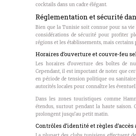
cocktails dans un cadre élégant.
Réglementation et sécurité dan
Bien que la Tunisie soit connue pour sa vie 
considérations de sécurité pour profiter p
régions et les établissements, mais certains
Horaires d’ouverture et couvre-feu se
Les horaires d’ouverture des boîtes de n
Cependant, il est important de noter que ce
en période de tension politique ou sanitair
autorités locales pour connaître les éventuel
Dans les zones touristiques comme Hamma
étendus, surtout pendant la haute saison.
prolongent jusqu’au petit matin.
Contrôles d’identité et règles d’accè
La plupart des clubs tunisiens effectuent de