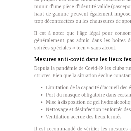
munir d’une pièce d’identité valide (passepo
haut de gamme peuvent également imposer u
trop décontractées ou les chaussures de spor
Il est à noter que l’âge légal pour conso
généralement pas admis dans les boîtes de
soirées spéciales « teen » sans alcool.
Mesures anti-covid dans les lieux fes
Depuis la pandémie de Covid-19, les clubs tu
strictes. Bien que la situation évolue const
Limitation de la capacité d’accueil des
Port du masque obligatoire dans certa
Mise à disposition de gel hydroalcooli
Nettoyage et désinfection renforcés de
Ventilation accrue des lieux fermés
Il est recommandé de vérifier les mesures 