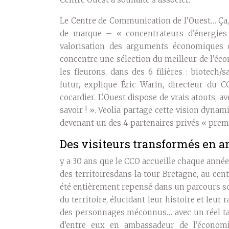
Le Centre de Communication de l’Ouest… Ça, c
de marque – « concentrateurs d’énergies 
valorisation des arguments économiques 
concentre une sélection du meilleur de l’éc
les fleurons, dans des 6 filières : biotech
futur, explique Éric Warin, directeur du CCO
cocardier. L’Ouest dispose de vrais atouts,
savoir ! ». Veolia partage cette vision dynami
devenant un des 4 partenaires privés « pre
Des visiteurs transformés en 
y a 30 ans que le CCO accueille chaque année
des territoiresdans la tour Bretagne, au cen
été entièrement repensé dans un parcours scé
du territoire, élucidant leur histoire et leu
des personnages méconnus… avec un réel tale
d’entre eux en ambassadeur de l’économie