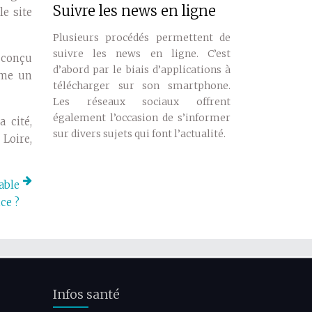
Suivre les news en ligne
le site
Plusieurs procédés permettent de
suivre les news en ligne. C’est
, conçu
d’abord par le biais d’applications à
mme un
télécharger sur son smartphone.
Les réseaux sociaux offrent
également l’occasion de s’informer
 cité,
sur divers sujets qui font l’actualité.
Loire,
able
ce ?
Infos santé