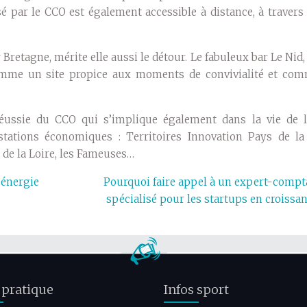
 par le CCO est également accessible à distance, à travers 
Bretagne, mérite elle aussi le détour. Le fabuleux bar Le Nid
 comme un site propice aux moments de convivialité et co
 réussie du CCO qui s’implique également dans la vie de la
ations économiques : Territoires Innovation Pays de la 
de la Loire, les Fameuses…
 énergie
Pourquoi faire appel à un expert-compt
spécialisé pour les startups en croissan
 pratique
Infos sport