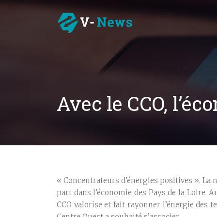
Avec le CCO, l’éc
« Concentrateurs d’énergies positives ». La 
part dans l’économie des Pays de la Loire. A
CCO valorise et fait rayonner l’énergie des t
Centre Ouest a souhaité s’associer.