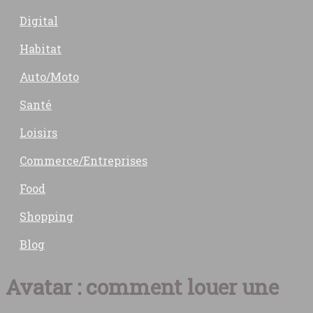
Digital
Habitat
Auto/Moto
Santé
Loisirs
Commerce/Entreprises
Food
Shopping
Blog
Avatar : comment louer une