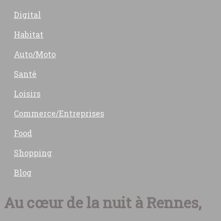
Digital
Habitat
Auto/Moto
Santé
Loisirs
Commerce/Entreprises
Food
Shopping
Blog
Au cœur de la nuit à Rennes,