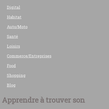
Digital
Habitat
Auto/Moto
Santé
Loisirs
Commerce/Entreprises
Food
Shopping
Blog
Apprendre à trouver son