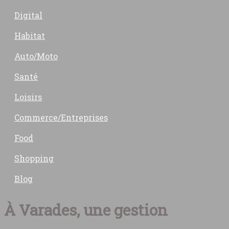
Digital
Habitat
Auto/Moto
Santé
Loisirs
Commerce/Entreprises
Food
Shopping
Blog
À Varades, une gestion